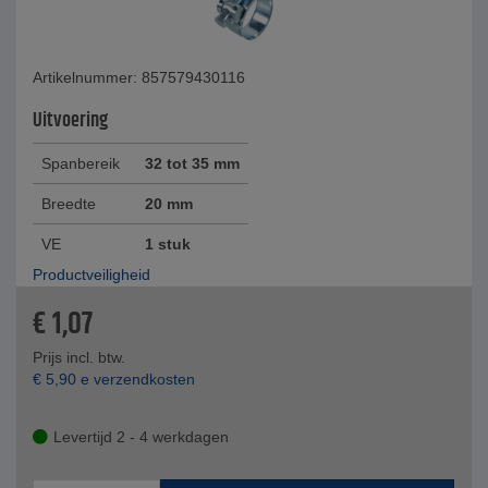
Artikelnummer: 857579430116
Uitvoering
Spanbereik
32 tot 35 mm
Breedte
20 mm
VE
1 stuk
Productveiligheid
€
1,07
Prijs incl. btw.
€
5,90
e verzendkosten
Levertijd 2 - 4 werkdagen