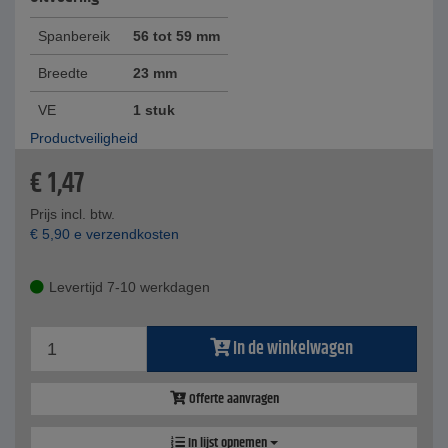
Spanbereik
56 tot 59 mm
Breedte
23 mm
VE
1 stuk
Productveiligheid
€
1,47
Prijs incl. btw.
€
5,90
e verzendkosten
Levertijd 7-10 werkdagen
In de winkelwagen
Offerte aanvragen
In lijst opnemen