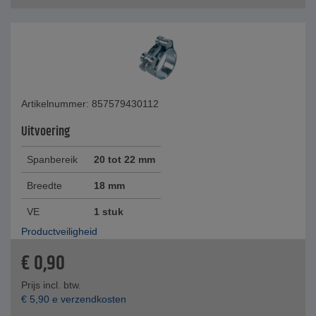
Artikelnummer: 857579430112
Uitvoering
Spanbereik
20 tot 22 mm
Breedte
18 mm
VE
1 stuk
Productveiligheid
€
0,90
Prijs incl. btw.
€
5,90
e verzendkosten