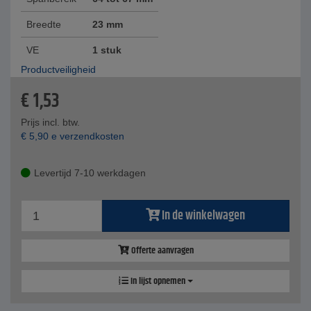
Breedte
23 mm
VE
1 stuk
Productveiligheid
€
1,53
Prijs incl. btw.
€
5,90
e verzendkosten
Levertijd 7-10 werkdagen
In de winkelwagen
Offerte aanvragen
In lijst opnemen