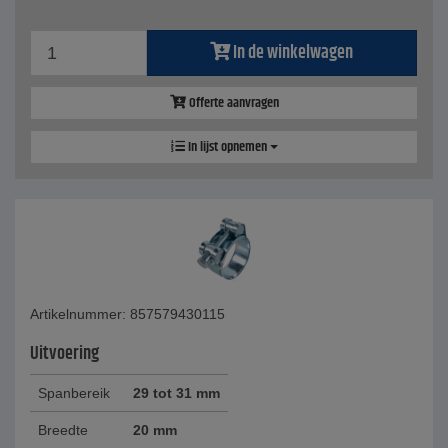
In de winkelwagen
Offerte aanvragen
In lijst opnemen
Artikelnummer: 857579430115
Uitvoering
Spanbereik
29 tot 31 mm
Breedte
20 mm