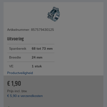
Artikelnummer: 857579430125
Uitvoering
Spanbereik
68 tot 73 mm
Breedte
24 mm
VE
1 stuk
Productveiligheid
€
1,90
Prijs incl. btw.
€
5,90
e verzendkosten