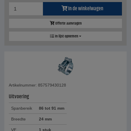
In de winkelwagen
Offerte aanvragen
In lijst opnemen
Artikelnummer: 857579430128
Uitvoering
Spanbereik
86 tot 91 mm
Breedte
24 mm
VE
1 stuk