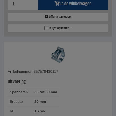
In de winkelwagen
Offerte aanvragen
In lijst opnemen
Artikelnummer: 857579430117
Uitvoering
Spanbereik
36 tot 39 mm
Breedte
20 mm
VE
1 stuk