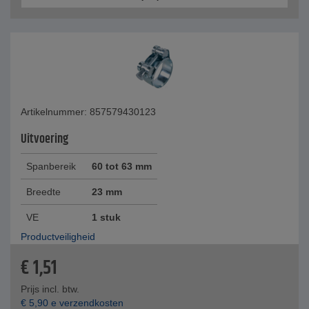
Artikelnummer: 857579430123
Uitvoering
Spanbereik
60 tot 63 mm
Breedte
23 mm
VE
1 stuk
Productveiligheid
€
1,51
Prijs incl. btw.
€
5,90
e verzendkosten