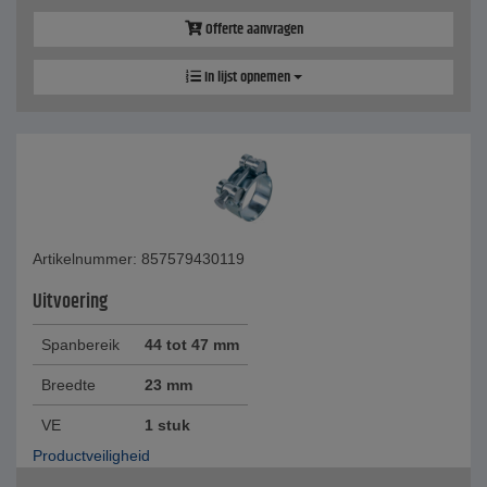
Offerte aanvragen
In lijst opnemen
Artikelnummer: 857579430119
Uitvoering
Spanbereik
44 tot 47 mm
Breedte
23 mm
VE
1 stuk
Productveiligheid