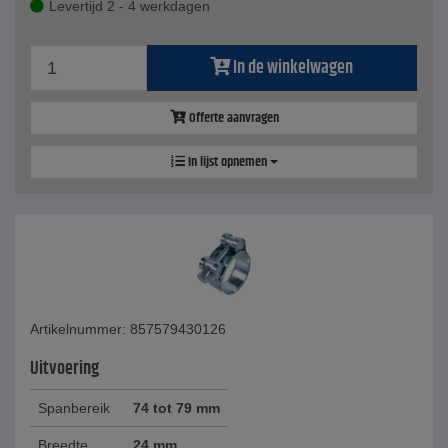
Levertijd 2 - 4 werkdagen
In de winkelwagen
Offerte aanvragen
In lijst opnemen
Artikelnummer: 857579430126
Uitvoering
Spanbereik
74 tot 79 mm
Breedte
24 mm