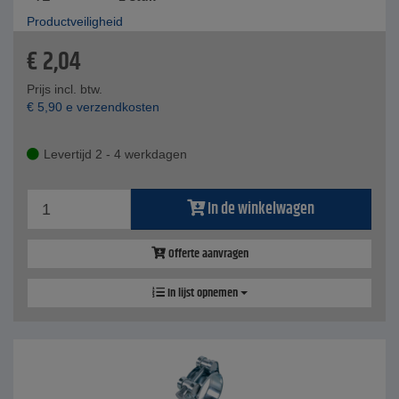
Productveiligheid
€
2,04
Prijs incl. btw.
€
5,90
e verzendkosten
Levertijd 2 - 4 werkdagen
In de winkelwagen
Offerte aanvragen
In lijst opnemen