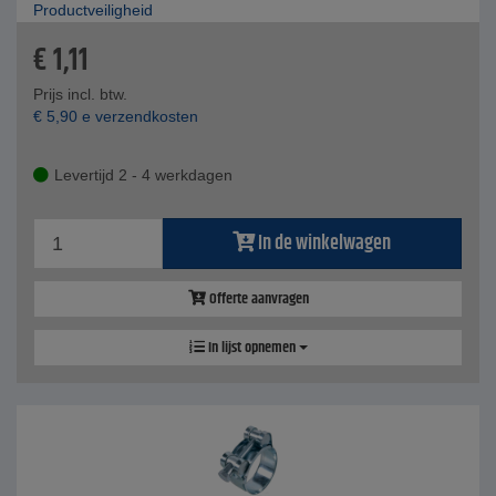
Productveiligheid
€
1,11
Prijs incl. btw.
€
5,90
e verzendkosten
Levertijd 2 - 4 werkdagen
In de winkelwagen
Offerte aanvragen
In lijst opnemen