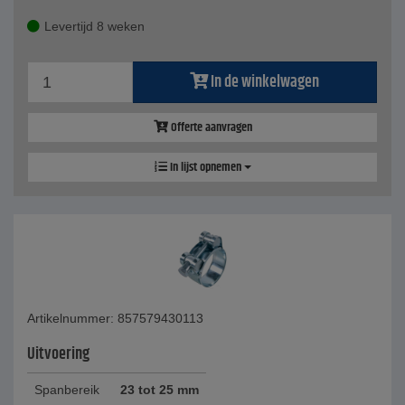
Levertijd 8 weken
In de winkelwagen
Offerte aanvragen
In lijst opnemen
Artikelnummer: 857579430113
Uitvoering
Spanbereik
23 tot 25 mm