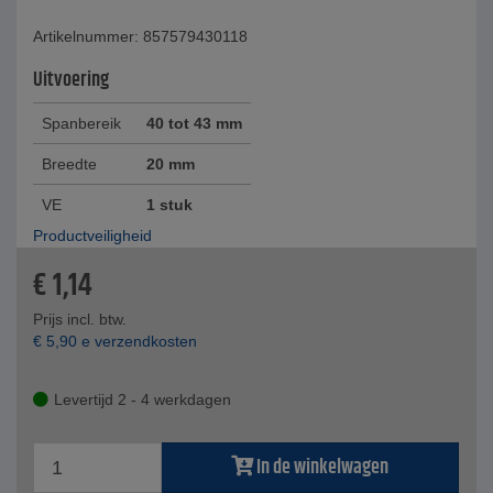
Artikelnummer: 857579430118
Uitvoering
Spanbereik
40 tot 43 mm
Breedte
20 mm
VE
1 stuk
Productveiligheid
€
1,14
Prijs incl. btw.
€
5,90
e verzendkosten
Levertijd 2 - 4 werkdagen
In de winkelwagen