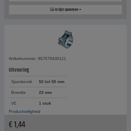
In lijst opnemen
Artikelnummer: 857579430121
Uitvoering
Spanbereik
52 tot 55 mm
Breedte
23 mm
VE
1 stuk
Productveiligheid
€
1,44