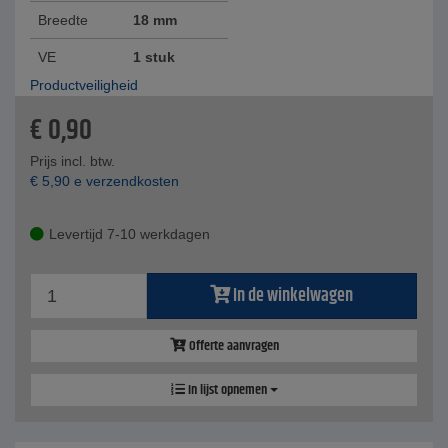
Breedte
18 mm
VE
1 stuk
Productveiligheid
€
0,90
Prijs incl. btw.
€
5,90
e verzendkosten
Levertijd 7-10 werkdagen
In de winkelwagen
Offerte aanvragen
In lijst opnemen