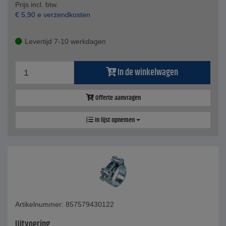
Prijs incl. btw.
€
5,90
e verzendkosten
Levertijd 7-10 werkdagen
In de winkelwagen
Offerte aanvragen
In lijst opnemen
Artikelnummer: 857579430122
Uitvoering