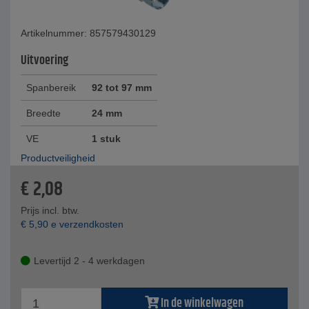
Artikelnummer: 857579430129
Uitvoering
Spanbereik
92 tot 97 mm
Breedte
24 mm
VE
1 stuk
Productveiligheid
€
2,08
Prijs incl. btw.
€
5,90
e verzendkosten
Levertijd 2 - 4 werkdagen
In de winkelwagen