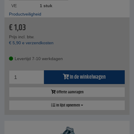
VE
1 stuk
Productveiligheid
€
1,03
Prijs incl. btw.
€
5,90
e verzendkosten
Levertijd 7-10 werkdagen
In de winkelwagen
Offerte aanvragen
In lijst opnemen