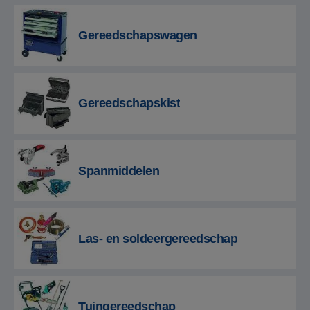
Gereedschapswagen
Gereedschapskist
Spanmiddelen
Las- en soldeergereedschap
Tuingereedschap