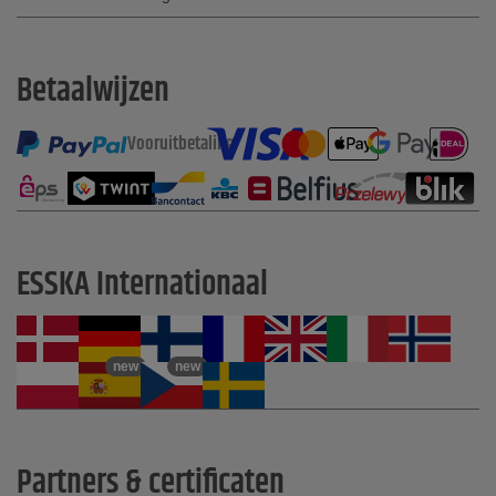
Betaalwijzen
Vooruitbetaling
ESSKA Internationaal
new
new
Partners & certificaten