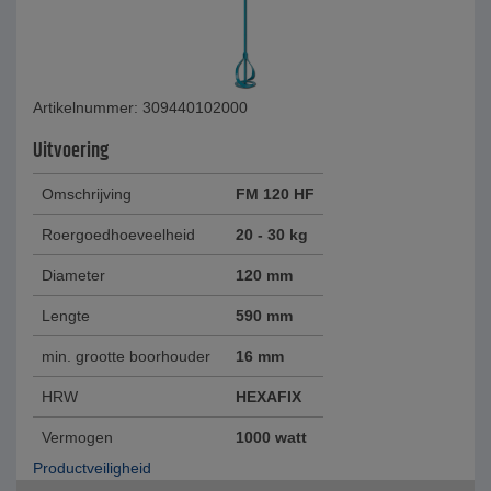
Artikelnummer: 309440102000
Uitvoering
Omschrijving
FM 120 HF
Roergoedhoeveelheid
20 - 30 kg
Diameter
120 mm
Lengte
590 mm
min. grootte boorhouder
16 mm
HRW
HEXAFIX
Vermogen
1000 watt
Productveiligheid