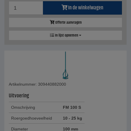
In de winkelwagen
Offerte aanvragen
In lijst opnemen
Artikelnummer: 309440882000
Uitvoering
Omschrijving
FM 100 S
Roergoedhoeveelheid
10 - 25 kg
Diameter
100 mm