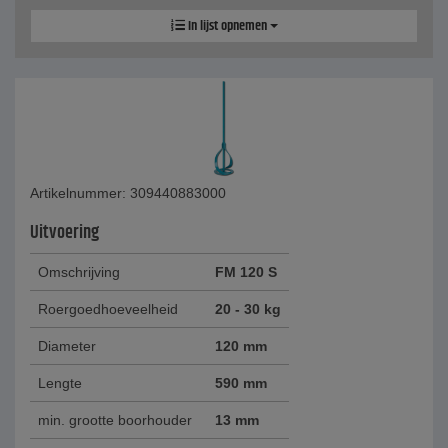
In lijst opnemen
Artikelnummer: 309440883000
Uitvoering
Omschrijving
FM 120 S
Roergoedhoeveelheid
20 - 30 kg
Diameter
120 mm
Lengte
590 mm
min. grootte boorhouder
13 mm