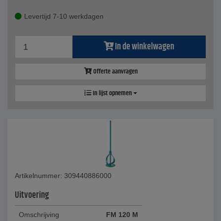
Levertijd 7-10 werkdagen
In de winkelwagen
Offerte aanvragen
In lijst opnemen
Artikelnummer: 309440886000
Uitvoering
Omschrijving
FM 120 M