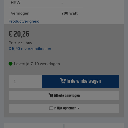
HRW
-
Vermogen
700 watt
Productveiligheid
€
20,26
Prijs incl. btw.
€
5,90
e verzendkosten
Levertijd 7-10 werkdagen
In de winkelwagen
Offerte aanvragen
In lijst opnemen