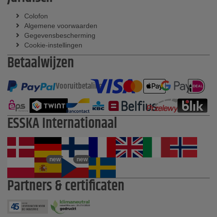
Colofon
Algemene voorwaarden
Gegevensbescherming
Cookie-instellingen
Betaalwijzen
Vooruitbetaling
ESSKA Internationaal
new
new
Partners & certificaten