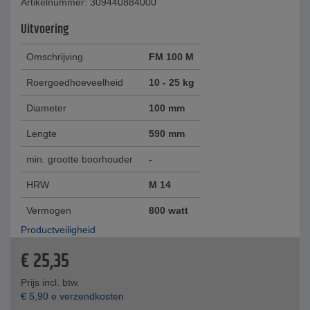
Artikelnummer: 309440884000
Uitvoering
Omschrijving
FM 100 M
Roergoedhoeveelheid
10 - 25 kg
Diameter
100 mm
Lengte
590 mm
min. grootte boorhouder
-
HRW
M 14
Vermogen
800 watt
Productveiligheid
€
25,35
Prijs incl. btw.
€
5,90
e verzendkosten