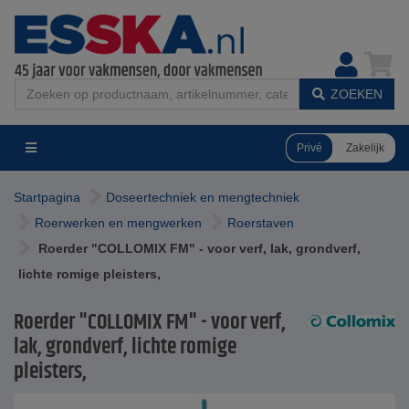
ZOEKEN
Privé
Zakelijk
Startpagina
Doseertechniek en mengtechniek
Roerwerken en mengwerken
Roerstaven
Roerder "COLLOMIX FM" - voor verf, lak, grondverf,
lichte romige pleisters,
Roerder "COLLOMIX FM" - voor verf,
lak, grondverf, lichte romige
pleisters,