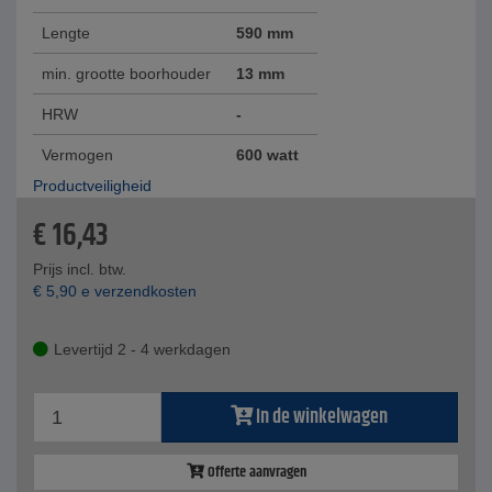
Lengte
590 mm
min. grootte boorhouder
13 mm
HRW
-
Vermogen
600 watt
Productveiligheid
€
16,43
Prijs incl. btw.
€
5,90
e verzendkosten
Levertijd 2 - 4 werkdagen
In de winkelwagen
Offerte aanvragen