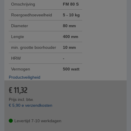
Omschrijving
FM 80 S
Roergoedhoeveelheid
5 - 10 kg
Diameter
80 mm
Lengte
400 mm
min. grootte boorhouder
10 mm
HRW
-
Vermogen
500 watt
Productveiligheid
€
11,32
Prijs incl. btw.
€
5,90
e verzendkosten
Levertijd 7-10 werkdagen