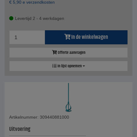
€
5,90
e verzendkosten
Levertijd 2 - 4 werkdagen
In de winkelwagen
Offerte aanvragen
In lijst opnemen
Artikelnummer: 309440881000
Uitvoering