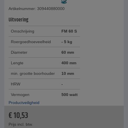
Artikelnummer: 309440880000
Uitvoering
Omschrijving
FM 60 S
Roergoedhoeveelheid
- 5 kg
Diameter
60 mm
Lengte
400 mm
min. grootte boorhouder
10 mm
HRW
-
Vermogen
500 watt
Productveiligheid
€
10,53
Prijs incl. btw.