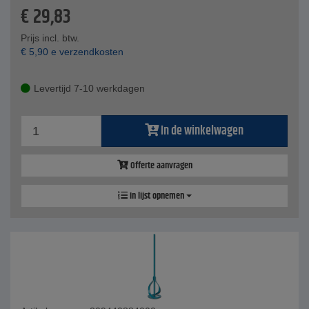
€
29,83
Prijs incl. btw.
€
5,90
e verzendkosten
Levertijd 7-10 werkdagen
In de winkelwagen
Offerte aanvragen
In lijst opnemen