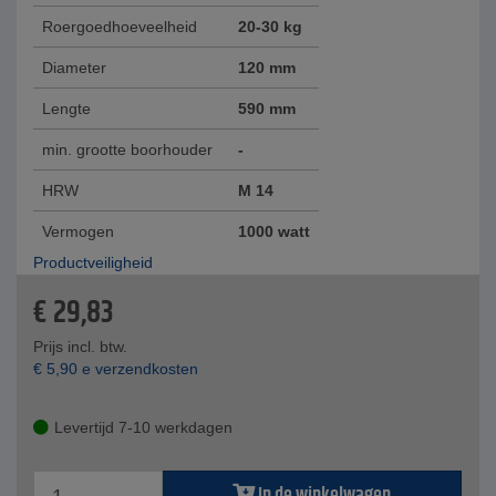
Roergoedhoeveelheid
20-30 kg
Diameter
120 mm
Lengte
590 mm
min. grootte boorhouder
-
HRW
M 14
Vermogen
1000 watt
Productveiligheid
€
29,83
Prijs incl. btw.
€
5,90
e verzendkosten
Levertijd 7-10 werkdagen