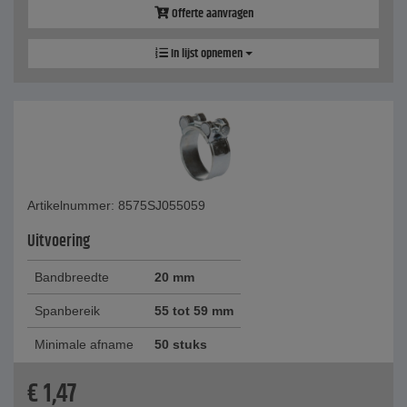
Offerte aanvragen
In lijst opnemen
Artikelnummer: 8575SJ055059
Uitvoering
Bandbreedte
20 mm
Spanbereik
55 tot 59 mm
Minimale afname
50 stuks
€
1,47