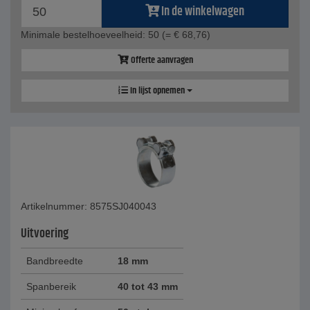
In de winkelwagen
Minimale bestelhoeveelheid: 50
(= € 68,76)
Offerte aanvragen
In lijst opnemen
Artikelnummer: 8575SJ040043
Uitvoering
Bandbreedte
18 mm
Spanbereik
40 tot 43 mm