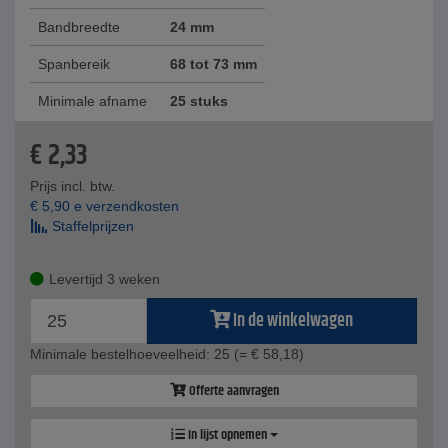
Bandbreedte
24 mm
Spanbereik
68 tot 73 mm
Minimale afname
25 stuks
€
2,33
Prijs incl. btw.
€
5,90
e verzendkosten
Staffelprijzen
Levertijd 3 weken
In de winkelwagen
Minimale bestelhoeveelheid: 25
(= € 58,18)
Offerte aanvragen
In lijst opnemen