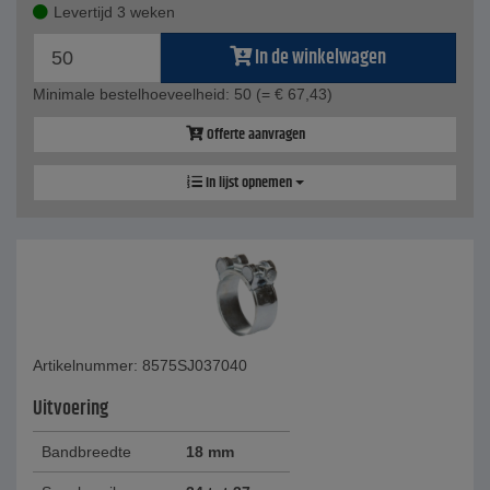
Levertijd 3 weken
In de winkelwagen
Minimale bestelhoeveelheid: 50
(= € 67,43)
Offerte aanvragen
In lijst opnemen
Artikelnummer: 8575SJ037040
Uitvoering
Bandbreedte
18 mm