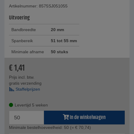
Artikelnummer: 8575SJ051055
Uitvoering
Bandbreedte
20 mm
Spanbereik
51 tot 55 mm
Minimale afname
50 stuks
€
1,41
Prijs incl. btw.
gratis verzending
Staffelprijzen
Levertijd 5 weken
In de winkelwagen
Minimale bestelhoeveelheid: 50
(= € 70,74)