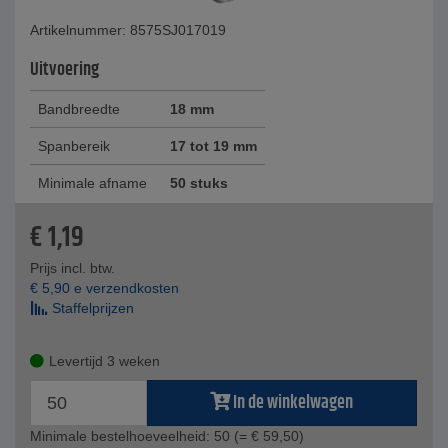
Artikelnummer: 8575SJ017019
Uitvoering
Bandbreedte
18 mm
Spanbereik
17 tot 19 mm
Minimale afname
50 stuks
€
1,19
Prijs incl. btw.
€
5,90
e verzendkosten
Staffelprijzen
Levertijd 3 weken
In de winkelwagen
Minimale bestelhoeveelheid: 50
(= € 59,50)