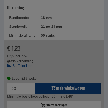
Uitvoering
Bandbreedte
18 mm
Spanbereik
21 tot 23 mm
Minimale afname
50 stuks
€
1,23
Prijs incl. btw.
gratis verzending
Staffelprijzen
Levertijd 5 weken
In de winkelwagen
Minimale bestelhoeveelheid: 50
(= € 61,48)
Offerte aanvragen