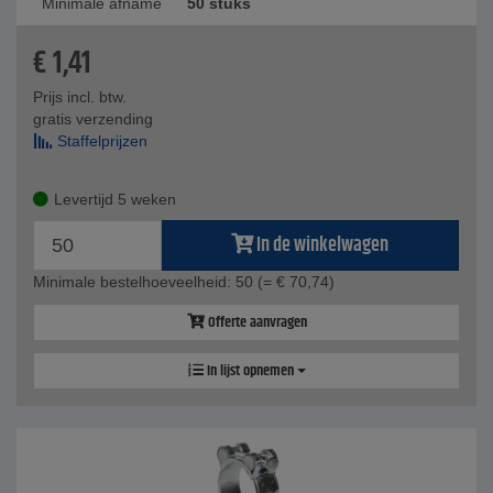
Minimale afname
50 stuks
€
1,41
Prijs incl. btw.
gratis verzending
Staffelprijzen
Levertijd 5 weken
In de winkelwagen
Minimale bestelhoeveelheid: 50
(= € 70,74)
Offerte aanvragen
In lijst opnemen