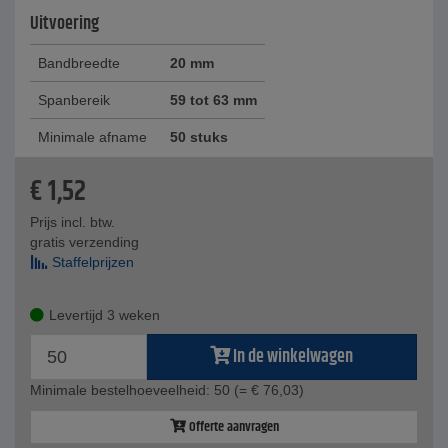
Uitvoering
Bandbreedte
20 mm
Spanbereik
59 tot 63 mm
Minimale afname
50 stuks
€
1,52
Prijs incl. btw.
gratis verzending
Staffelprijzen
Levertijd 3 weken
In de winkelwagen
Minimale bestelhoeveelheid: 50
(= € 76,03)
Offerte aanvragen