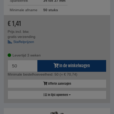
Spanbereik
34 tot 37 mm
Minimale afname
50 stuks
€
1,41
Prijs incl. btw.
gratis verzending
Staffelprijzen
Levertijd 3 weken
In de winkelwagen
Minimale bestelhoeveelheid: 50
(= € 70,74)
Offerte aanvragen
In lijst opnemen