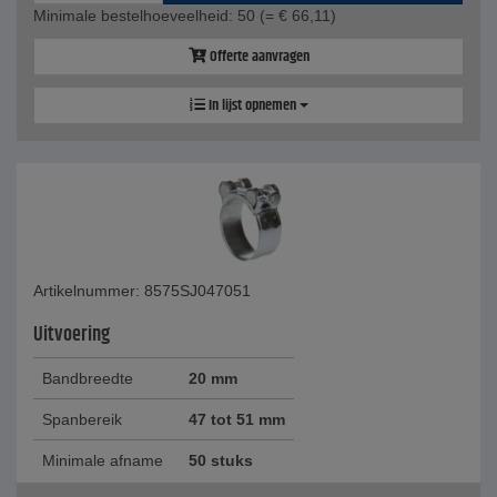
Minimale bestelhoeveelheid: 50
(= € 66,11)
Offerte aanvragen
In lijst opnemen
Artikelnummer: 8575SJ047051
Uitvoering
Bandbreedte
20 mm
Spanbereik
47 tot 51 mm
Minimale afname
50 stuks