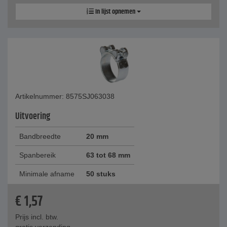
In lijst opnemen
Artikelnummer: 8575SJ063038
Uitvoering
Bandbreedte
20 mm
Spanbereik
63 tot 68 mm
Minimale afname
50 stuks
€
1,57
Prijs incl. btw.