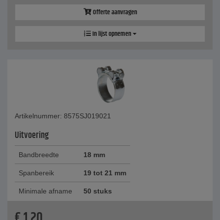
Offerte aanvragen
In lijst opnemen
Artikelnummer: 8575SJ019021
Uitvoering
Bandbreedte
18 mm
Spanbereik
19 tot 21 mm
Minimale afname
50 stuks
€
1,20