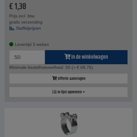
€
1,38
Prijs incl. btw.
gratis verzending
Staffelprijzen
Levertijd 3 weken
In de winkelwagen
Minimale bestelhoeveelheid: 50
(= € 68,76)
Offerte aanvragen
In lijst opnemen