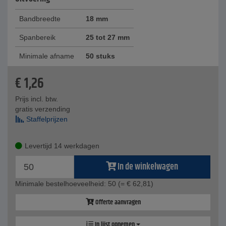
Bandbreedte
18 mm
Spanbereik
25 tot 27 mm
Minimale afname
50 stuks
€
1,26
Prijs incl. btw.
gratis verzending
Staffelprijzen
Levertijd 14 werkdagen
In de winkelwagen
Minimale bestelhoeveelheid: 50
(= € 62,81)
Offerte aanvragen
In lijst opnemen