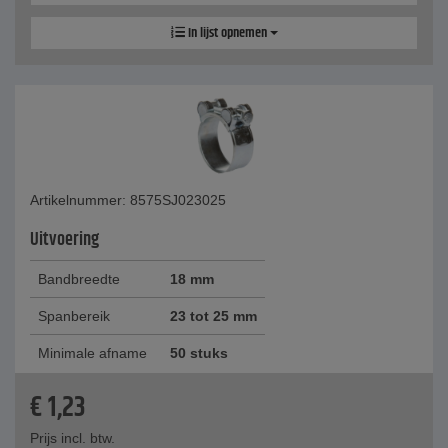
In lijst opnemen
Artikelnummer: 8575SJ023025
Uitvoering
Bandbreedte
18 mm
Spanbereik
23 tot 25 mm
Minimale afname
50 stuks
€
1,23
Prijs incl. btw.