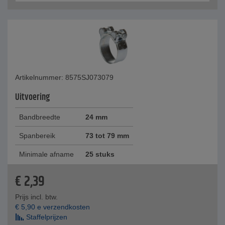
Artikelnummer: 8575SJ073079
Uitvoering
Bandbreedte
24 mm
Spanbereik
73 tot 79 mm
Minimale afname
25 stuks
€
2,39
Prijs incl. btw.
€
5,90
e verzendkosten
Staffelprijzen