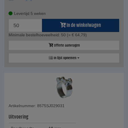
Levertijd 5 weken
In de winkelwagen
Minimale bestelhoeveelheid: 50
(= € 64,79)
Offerte aanvragen
In lijst opnemen
Artikelnummer: 8575SJ029031
Uitvoering