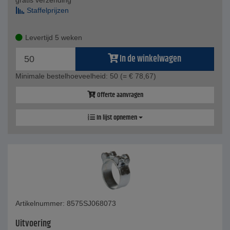
gratis verzending
Staffelprijzen
Levertijd 5 weken
In de winkelwagen
Minimale bestelhoeveelheid: 50
(= € 78,67)
Offerte aanvragen
In lijst opnemen
Artikelnummer: 8575SJ068073
Uitvoering