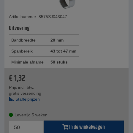
Artikelnummer: 8575SJ043047
Uitvoering
Bandbreedte
20 mm
Spanbereik
43 tot 47 mm
Minimale afname
50 stuks
€
1,32
Prijs incl. btw.
gratis verzending
Staffelprijzen
Levertijd 5 weken
In de winkelwagen