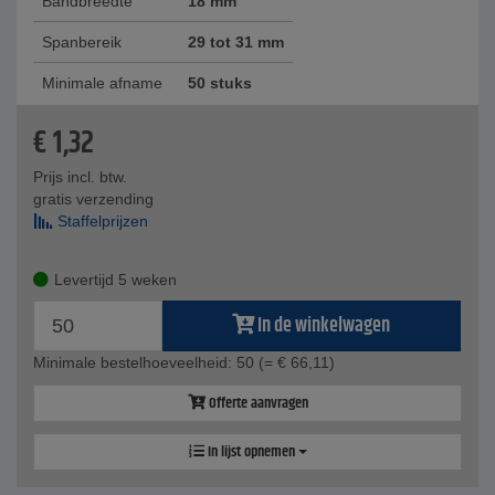
Bandbreedte
18 mm
Spanbereik
29 tot 31 mm
Minimale afname
50 stuks
€
1,32
Prijs incl. btw.
gratis verzending
Staffelprijzen
Levertijd 5 weken
In de winkelwagen
Minimale bestelhoeveelheid: 50
(= € 66,11)
Offerte aanvragen
In lijst opnemen