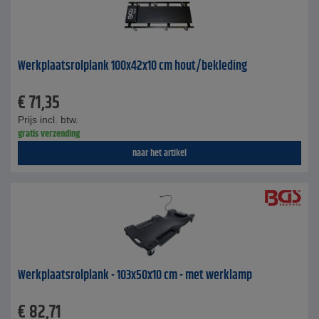
Werkplaatsrolplank 100x42x10 cm hout/bekleding
€
71,35
Prijs incl. btw.
gratis verzending
naar het artikel
Werkplaatsrolplank - 103x50x10 cm - met werklamp
€
82,71