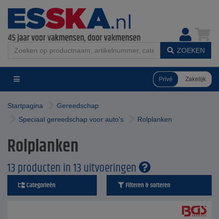
ZOEKEN
Privé
Zakelijk
Startpagina
Gereedschap
Speciaal gereedschap voor auto's
Rolplanken
Rolplanken
13 producten in 13 uitvoeringen
Categorieën
Filteren & sorteren