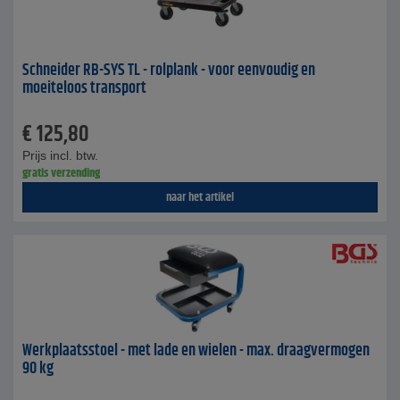
Schneider RB-SYS TL - rolplank - voor eenvoudig en
moeiteloos transport
€
125,80
Prijs incl. btw.
gratis verzending
naar het artikel
Werkplaatsstoel - met lade en wielen - max. draagvermogen
90 kg