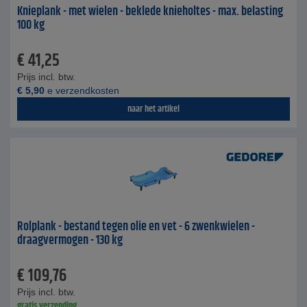
Knieplank - met wielen - beklede knieholtes - max. belasting
100 kg
€
41,25
Prijs incl. btw.
€
5,90
e verzendkosten
naar het artikel
Rolplank - bestand tegen olie en vet - 6 zwenkwielen -
draagvermogen - 130 kg
€
109,76
Prijs incl. btw.
gratis verzending