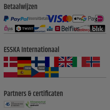
Betaalwijzen
Vooruitbetaling
ESSKA Internationaal
new
new
Partners & certificaten