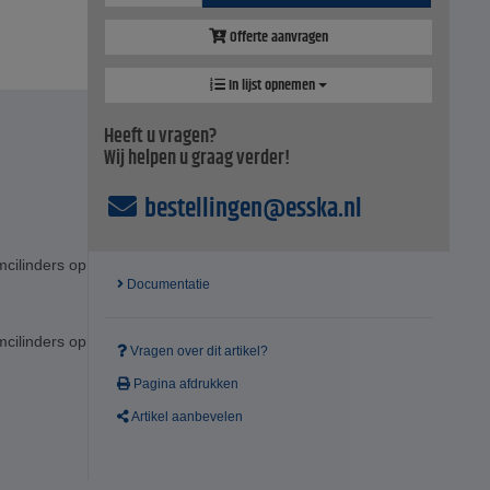
Offerte aanvragen
In lijst opnemen
Heeft u vragen?
Wij helpen u graag verder!
bestellingen@esska.nl
mcilinders op
Documentatie
mcilinders op
Vragen over dit artikel?
Pagina afdrukken
Artikel aanbevelen