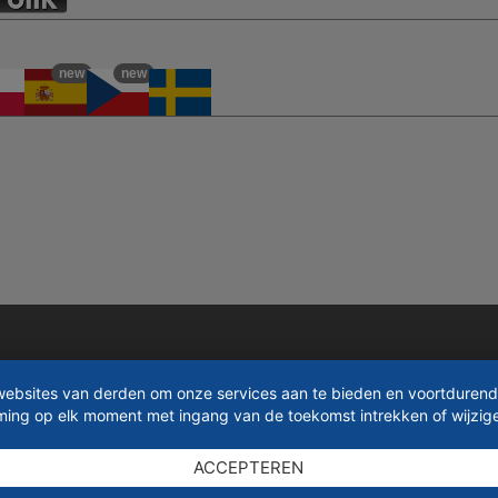
new
new
websites van derden om onze services aan te bieden en voortdurend
mming op elk moment met ingang van de toekomst intrekken of wijzig
ACCEPTEREN