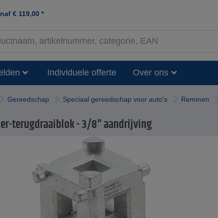
anaf
€
119,00
*
elden
Individuele offerte
Over ons
Gereedschap
Speciaal gereedschap voor auto's
Remmen
er-terugdraaiblok - 3/8" aandrijving