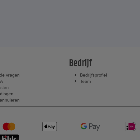
Bedrijf
lde vragen
Bedrijfsprofiel
KA
Team
sten
dingen
 annuleren