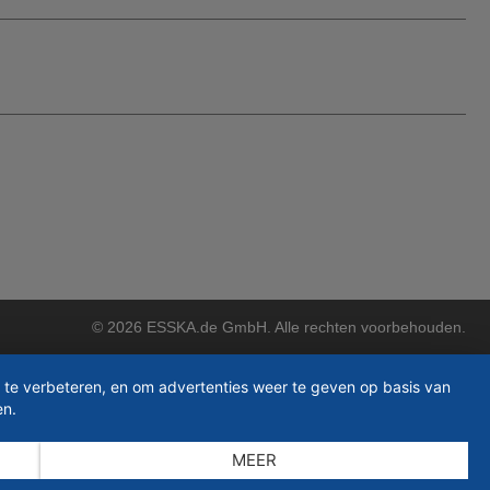
© 2026 ESSKA.de GmbH. Alle rechten voorbehouden.
 te verbeteren, en om advertenties weer te geven op basis van
en.
MEER