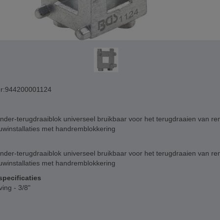
r:
944200001124
nder-terugdraaiblok universeel bruikbaar voor het terugdraaien van re
uwinstallaties met handremblokkering
nder-terugdraaiblok universeel bruikbaar voor het terugdraaien van re
uwinstallaties met handremblokkering
pecificaties
ving - 3/8"