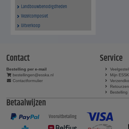
Landbouwbenodigdheden
Vezelcomposiet
Uitverkoop
Contact
Service
Bestelling per e-mail
Veelgeste
bestellingen@esska.nl
Mijn ESS
Contactformulier
Verzendko
Retourzen
Bestelling
Betaalwijzen
Vooruitbetaling