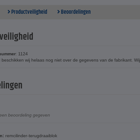
Productveiligheid
Beoordelingen
veiligheid
tnummer
: 1124
beschikken wij helaas nog niet over de gegevens van de fabrikant. Wij 
lingen
geen beoordeling gegeven
n:
remcilinder-terugdraaiblok