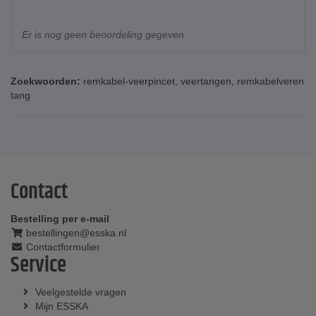
Er is nog geen beoordeling gegeven
Zoekwoorden:
remkabel-veerpincet
,
veertangen
,
remkabelveren
tang
Contact
Bestelling per e-mail
bestellingen@esska.nl
Contactformulier
Service
Veelgestelde vragen
Mijn ESSKA