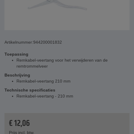
Artikelnummer:
944200001832
Toepassing
Remkabel-veertang voor het verwijderen van de
remtrommelveer
Beschrijving
Remkabel-veertang 210 mm
Technische specificaties
Remkabel-veertang - 210 mm
€
12,06
Prijs incl. btw.