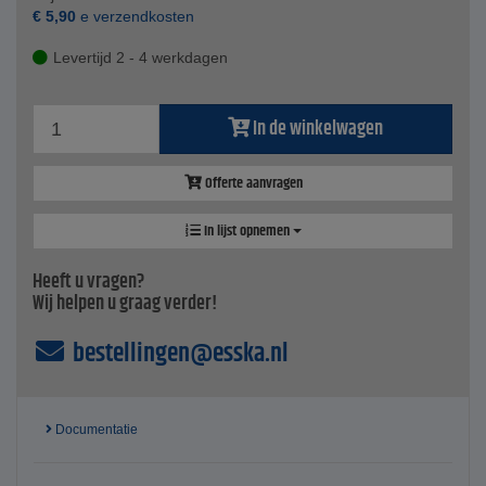
€
5,90
e verzendkosten
Levertijd 2 - 4 werkdagen
In de winkelwagen
Offerte aanvragen
In lijst opnemen
Heeft u vragen?
Wij helpen u graag verder!
bestellingen@esska.nl
Documentatie