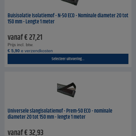
Buisisolatie Isolatiemof - N-50 ECO - Nominale diameter 20 tot
150 mm - Lengte 1 meter
vanaf
€
27,21
Prijs incl. btw.
€
5,90
e verzendkosten
Selecteer uitvoering...
Universele slangisolatiemof - Prem-50 ECO - nominale
diameter 20 tot 150 mm - lengte 1 meter
vanaf
€
32,93