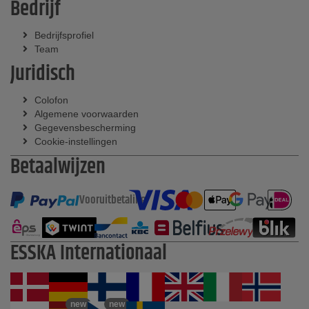
Bedrijf
Bedrijfsprofiel
Team
Juridisch
Colofon
Algemene voorwaarden
Gegevensbescherming
Cookie-instellingen
Betaalwijzen
Vooruitbetaling
ESSKA Internationaal
new
new