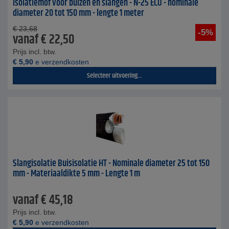
Isolatiemof voor buizen en slangen - N-25 ECO - nominale
diameter 20 tot 150 mm - lengte 1 meter
€
23,68
-5%
vanaf
€
22,50
Prijs incl. btw.
€
5,90
e verzendkosten
Selecteer uitvoering...
Slangisolatie Buisisolatie HT - Nominale diameter 25 tot 150
mm - Materiaaldikte 5 mm - Lengte 1 m
vanaf
€
45,18
Prijs incl. btw.
€
5,90
e verzendkosten