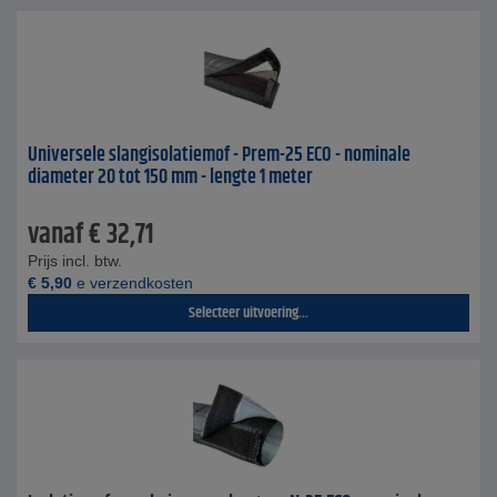
Universele slangisolatiemof - Prem-25 ECO - nominale
diameter 20 tot 150 mm - lengte 1 meter
vanaf
€
32,71
Prijs incl. btw.
€
5,90
e verzendkosten
Selecteer uitvoering...