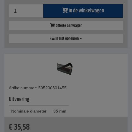
In de winkelwagen
Offerte aanvragen
In lijst opnemen
Artikelnummer: 505200301455
Uitvoering
Nominale diameter
35 mm
€
35,58