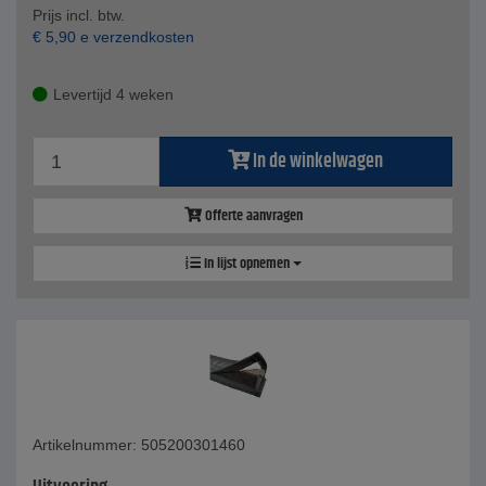
Prijs incl. btw.
€
5,90
e verzendkosten
Levertijd 4 weken
In de winkelwagen
Offerte aanvragen
In lijst opnemen
Artikelnummer: 505200301460