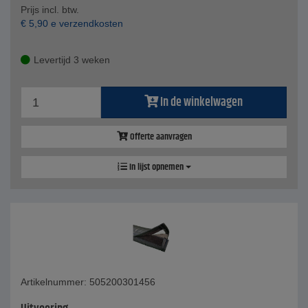
Prijs incl. btw.
€
5,90
e verzendkosten
Levertijd 3 weken
In de winkelwagen
Offerte aanvragen
In lijst opnemen
Artikelnummer: 505200301456