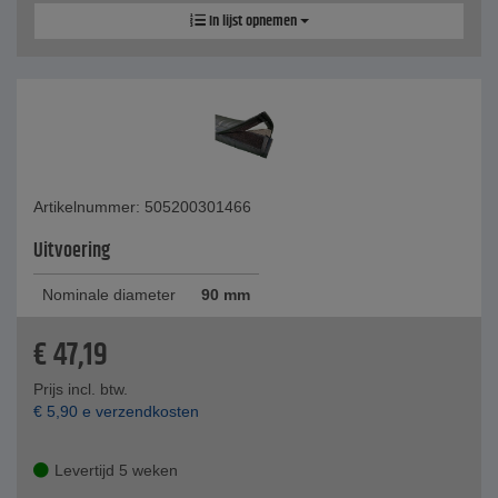
In lijst opnemen
Artikelnummer: 505200301466
Uitvoering
Nominale diameter
90 mm
€
47,19
Prijs incl. btw.
€
5,90
e verzendkosten
Levertijd 5 weken