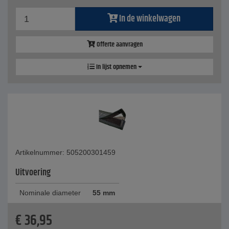
In de winkelwagen
Offerte aanvragen
In lijst opnemen
Artikelnummer: 505200301459
Uitvoering
Nominale diameter
55 mm
€
36,95