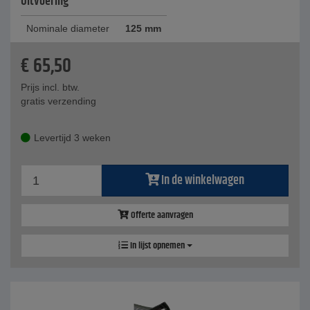
Uitvoering
Nominale diameter
125 mm
€
65,50
Prijs incl. btw.
gratis verzending
Levertijd 3 weken
In de winkelwagen
Offerte aanvragen
In lijst opnemen