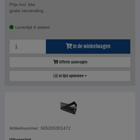
Prijs incl. btw.
gratis verzending
Levertijd 4 weken
In de winkelwagen
Offerte aanvragen
In lijst opnemen
Artikelnummer: 505200301472