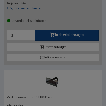
Prijs incl. btw.
€
5,90
e verzendkosten
Levertijd 14 werkdagen
In de winkelwagen
Offerte aanvragen
In lijst opnemen
Artikelnummer: 505200301468