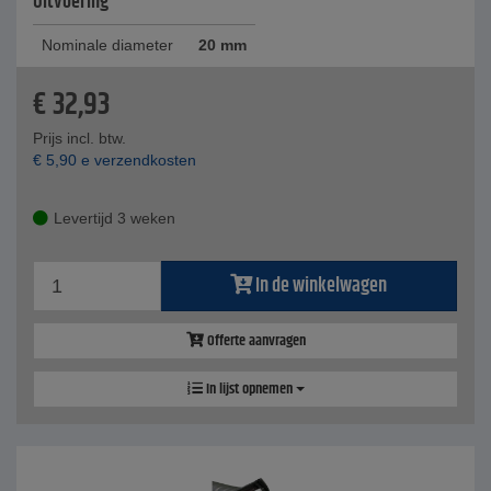
Uitvoering
Nominale diameter
20 mm
€
32,93
Prijs incl. btw.
€
5,90
e verzendkosten
Levertijd 3 weken
In de winkelwagen
Offerte aanvragen
In lijst opnemen