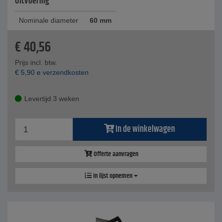
Uitvoering
Nominale diameter
60 mm
€
40,56
Prijs incl. btw.
€
5,90
e verzendkosten
Levertijd 3 weken
In de winkelwagen
Offerte aanvragen
In lijst opnemen