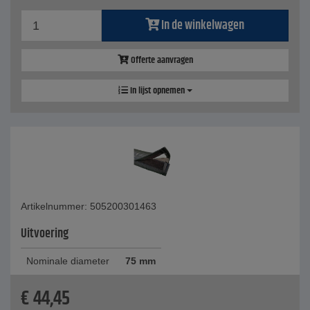
In de winkelwagen
Offerte aanvragen
In lijst opnemen
Artikelnummer: 505200301463
Uitvoering
Nominale diameter
75 mm
€
44,45