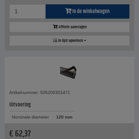
In de winkelwagen
Offerte aanvragen
In lijst opnemen
Artikelnummer: 505200301471
Uitvoering
Nominale diameter
120 mm
€
62,37