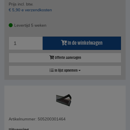
Prijs incl. btw.
€
5,90
e verzendkosten
Levertijd 5 weken
In de winkelwagen
Offerte aanvragen
In lijst opnemen
Artikelnummer: 505200301464