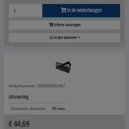
In de winkelwagen
Offerte aanvragen
In lijst opnemen
Artikelnummer: 505200301467
Uitvoering
Nominale diameter
95 mm
€
44,69