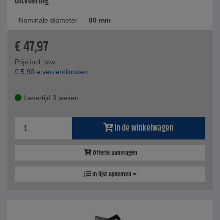
Uitvoering
Nominale diameter
80 mm
€
47,97
Prijs incl. btw.
€
5,90
e verzendkosten
Levertijd 3 weken
In de winkelwagen
Offerte aanvragen
In lijst opnemen