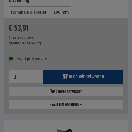
Uitvoering
Nominale diameter
100 mm
€
53,91
Prijs incl. btw.
gratis verzending
Levertijd 3 weken
In de winkelwagen
Offerte aanvragen
In lijst opnemen