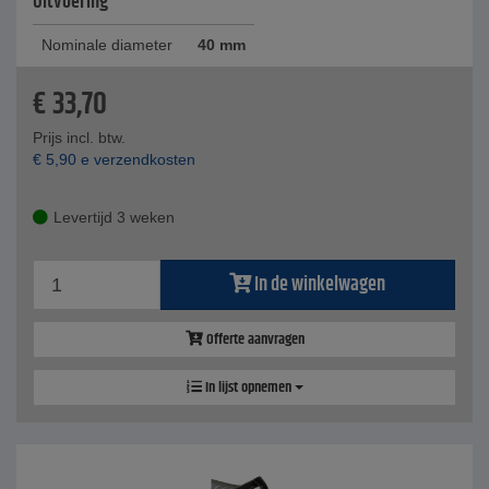
Uitvoering
Nominale diameter
40 mm
€
33,70
Prijs incl. btw.
€
5,90
e verzendkosten
Levertijd 3 weken
In de winkelwagen
Offerte aanvragen
In lijst opnemen