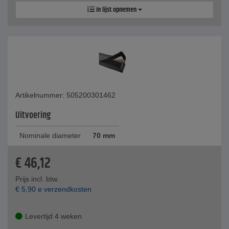
In lijst opnemen
Artikelnummer: 505200301462
Uitvoering
Nominale diameter
70 mm
€
46,12
Prijs incl. btw.
€
5,90
e verzendkosten
Levertijd 4 weken