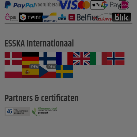
Vooruitbetaling
ESSKA Internationaal
new
new
Partners & certificaten