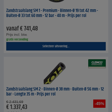
Zandstraalslang SM 1 - Premium - Binnen-Ø 19 tot 42 mm -
Buiten-Ø 33 tot 60 mm - 12 bar - 40 m - Prijs per rol
vanaf
€
741,48
Prijs incl. btw.
gratis verzending
Selecteer uitvoering...
Zandstraalslang SM 2 - Binnen-Ø 38 mm - Buiten-Ø 56 mm - 12
bar - Lengte 35 m - Prijs per rol
€
2.431,69
-45%
€
1.337,43