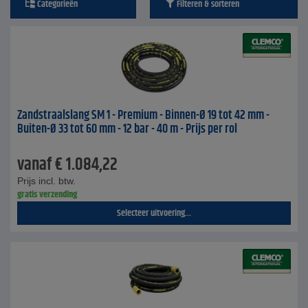
Categorieën
Filteren & sorteren
Zandstraalslang SM 1 - Premium - Binnen-Ø 19 tot 42 mm -
Buiten-Ø 33 tot 60 mm - 12 bar - 40 m - Prijs per rol
vanaf
€
1.084,22
Prijs incl. btw.
gratis verzending
Selecteer uitvoering...