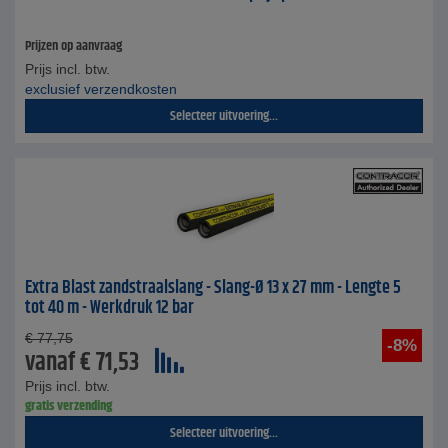
Prijzen op aanvraag
Prijs incl. btw.
exclusief verzendkosten
Selecteer uitvoering...
Extra Blast zandstraalslang - Slang-Ø 13 x 27 mm - Lengte 5
tot 40 m - Werkdruk 12 bar
€
77,75
-8%
vanaf
€
71,53
Prijs incl. btw.
gratis verzending
Selecteer uitvoering...