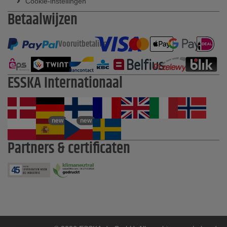
Cookie-instellingen
Betaalwijzen
Vooruitbetaling
ESSKA Internationaal
new
new
Partners & certificaten