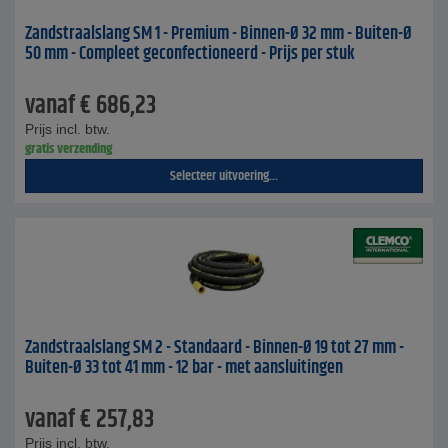
Zandstraalslang SM 1 - Premium - Binnen-Ø 32 mm - Buiten-Ø
50 mm - Compleet geconfectioneerd - Prijs per stuk
vanaf
€
686,23
Prijs incl. btw.
gratis verzending
Selecteer uitvoering...
Zandstraalslang SM 2 - Standaard - Binnen-Ø 19 tot 27 mm -
Buiten-Ø 33 tot 41 mm - 12 bar - met aansluitingen
vanaf
€
257,83
Prijs incl. btw.