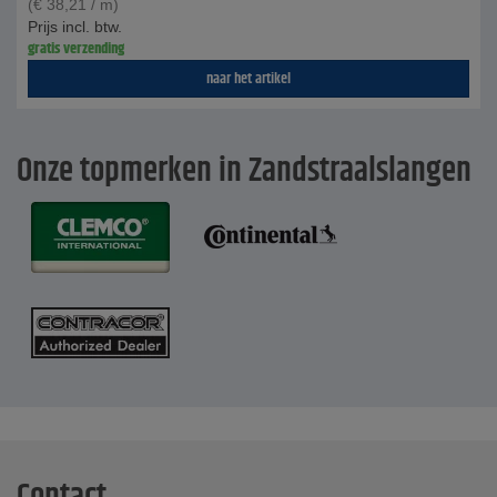
(
€
38,21
/ m)
Prijs incl. btw.
gratis verzending
naar het artikel
Onze topmerken in Zandstraalslangen