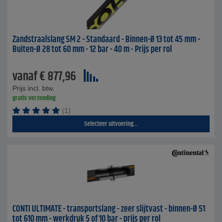
Zandstraalslang SM 2 - Standaard - Binnen-Ø 13 tot 45 mm -
Buiten-Ø 28 tot 60 mm - 12 bar - 40 m - Prijs per rol
vanaf
€
877,96
Prijs incl. btw.
gratis verzending
(1)
Selecteer uitvoering...
CONTI ULTIMATE - transportslang - zeer slijtvast - binnen-Ø 51
tot 610 mm - werkdruk 5 of 10 bar - prijs per rol