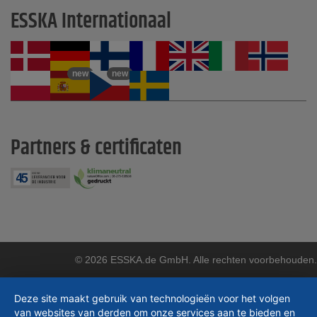
ESSKA Internationaal
new
new
Partners & certificaten
© 2026 ESSKA.de GmbH. Alle rechten voorbehouden.
Deze site maakt gebruik van technologieën voor het volgen
van websites van derden om onze services aan te bieden en