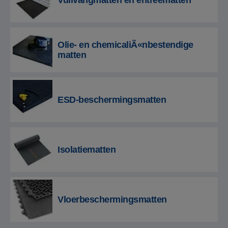
Vuilvangmatten en entreematten
Olie- en chemicaliÃ«nbestendige
matten
ESD-beschermingsmatten
Isolatiematten
Vloerbeschermingsmatten