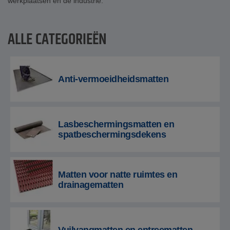
werkplaatsen en de industrie.
ALLE CATEGORIEËN
Anti-vermoeidheidsmatten
Lasbeschermingsmatten en
spatbeschermingsdekens
Matten voor natte ruimtes en
drainagematten