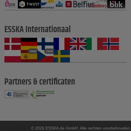
ESSKA Internationaal
new
new
Partners & certificaten
© 2026 ESSKA.de GmbH. Alle rechten voorbehouden.