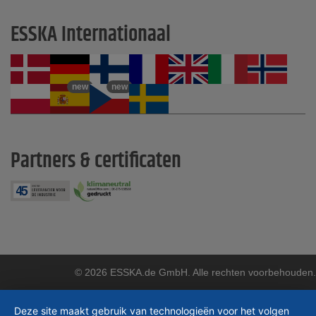
ESSKA Internationaal
new
new
Partners & certificaten
© 2026 ESSKA.de GmbH. Alle rechten voorbehouden.
Deze site maakt gebruik van technologieën voor het volgen