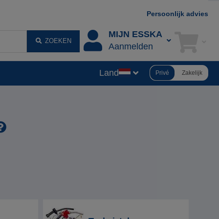
Persoonlijk advies
MIJN ESSKA
ZOEKEN
Aanmelden
Land
Privé
Zakelijk