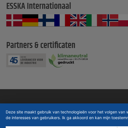
ESSKA Internationaal
Partners & certificaten
Deze site maakt gebruik van technologieën voor het volgen van 
de interesses van gebruikers. Ik ga akkoord en kan mijn toeste