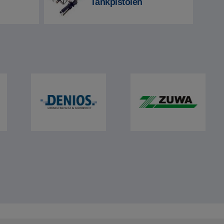
Tankpistolen