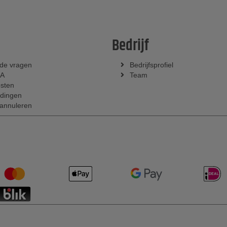
Bedrijf
lde vragen
Bedrijfsprofiel
KA
Team
sten
dingen
 annuleren