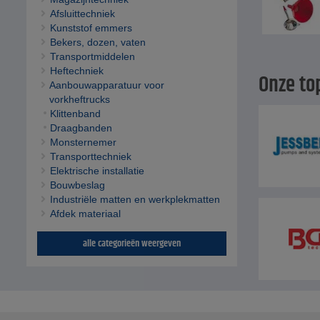
Afsluittechniek
Kunststof emmers
Bekers, dozen, vaten
Transportmiddelen
Heftechniek
Onze to
Aanbouwapparatuur voor
vorkheftrucks
Klittenband
Draagbanden
Monsternemer
Transporttechniek
Elektrische installatie
Bouwbeslag
Industriële matten en werkplekmatten
Afdek materiaal
alle categorieën weergeven