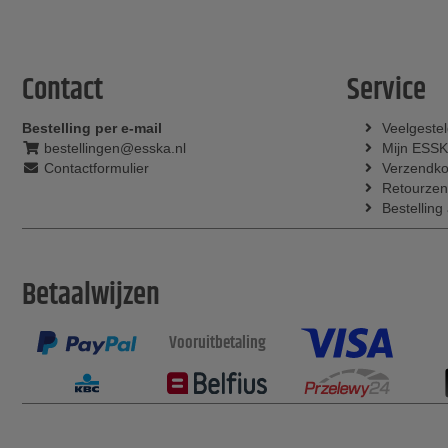
Contact
Service
Bestelling per e-mail
Veelgeste
bestellingen@esska.nl
Mijn ESS
Contactformulier
Verzendko
Retourzen
Bestelling
Betaalwijzen
Vooruitbetaling