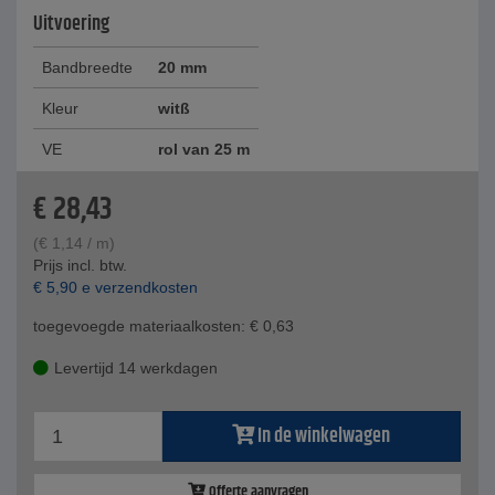
Uitvoering
Bandbreedte
20 mm
Kleur
witß
VE
rol van 25 m
€
28,43
(
€
1,14
/ m)
Prijs incl. btw.
€
5,90
e verzendkosten
toegevoegde materiaalkosten:
€
0,63
Levertijd 14 werkdagen
In de winkelwagen
Offerte aanvragen