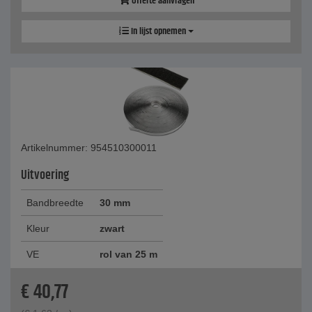
Offerte aanvragen
In lijst opnemen
Artikelnummer: 954510300011
Uitvoering
Bandbreedte
30 mm
Kleur
zwart
VE
rol van 25 m
€
40,77