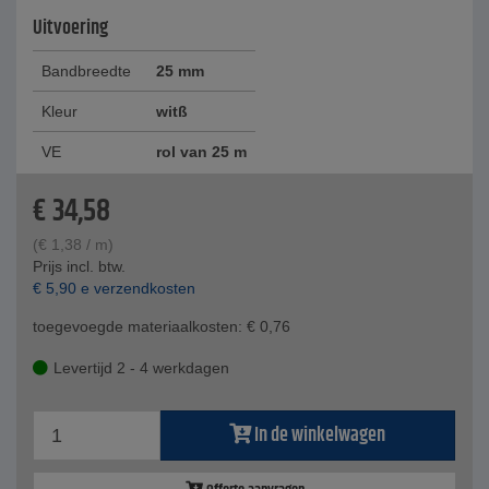
Uitvoering
Bandbreedte
25 mm
Kleur
witß
VE
rol van 25 m
€
34,58
(
€
1,38
/ m)
Prijs incl. btw.
€
5,90
e verzendkosten
toegevoegde materiaalkosten:
€
0,76
Levertijd 2 - 4 werkdagen
In de winkelwagen