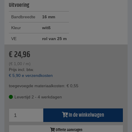
Uitvoering
Bandbreedte
16 mm
Kleur
witß
VE
rol van 25 m
€
24,96
(
€
1,00
/ m)
Prijs incl. btw.
€
5,90
e verzendkosten
toegevoegde materiaalkosten:
€
0,55
Levertijd 2 - 4 werkdagen
In de winkelwagen
Offerte aanvragen