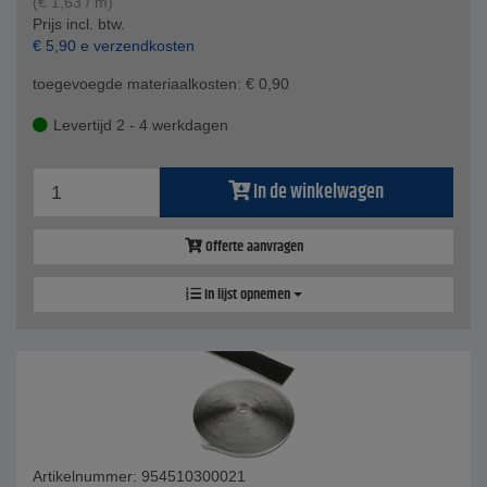
(
€
1,63
/ m)
Prijs incl. btw.
€
5,90
e verzendkosten
toegevoegde materiaalkosten:
€
0,90
Levertijd 2 - 4 werkdagen
In de winkelwagen
Offerte aanvragen
In lijst opnemen
Artikelnummer: 954510300021