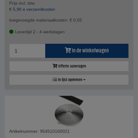
Prijs incl. btw.
€
5,90
e verzendkosten
toegevoegde materiaalkosten:
€
0,55
Levertijd 2 - 4 werkdagen
In de winkelwagen
Offerte aanvragen
In lijst opnemen
Artikelnummer: 954510160021