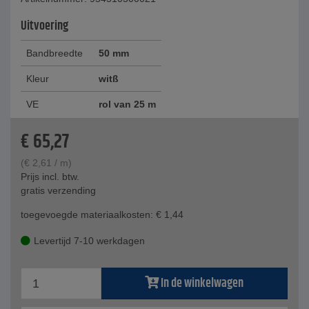
Uitvoering
Bandbreedte
50 mm
Kleur
witß
VE
rol van 25 m
€
65,27
(
€
2,61
/ m)
Prijs incl. btw.
gratis verzending
toegevoegde materiaalkosten:
€
1,44
Levertijd 7-10 werkdagen
In de winkelwagen