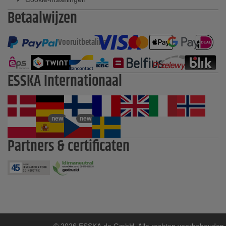
Betaalwijzen
Vooruitbetaling
ESSKA Internationaal
new
new
Partners & certificaten