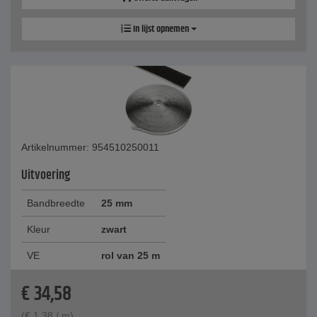
In lijst opnemen
Artikelnummer: 954510250011
Uitvoering
Bandbreedte
25 mm
Kleur
zwart
VE
rol van 25 m
€
34,58
(
€
1,38
/ m)