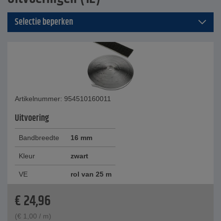
Selectie beperken
Artikelnummer: 954510160011
Uitvoering
Bandbreedte
16 mm
Kleur
zwart
VE
rol van 25 m
€
24,96
(
€
1,00
/ m)