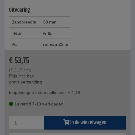
Uitvoering
Bandbreedte
38 mm
Kleur
witß
VE
rol van 25 m
€
53,75
(
€
2,15
/ m)
Prijs incl. btw.
gratis verzending
toegevoegde materiaalkosten:
€
1,18
Levertijd 7-10 werkdagen
In de winkelwagen