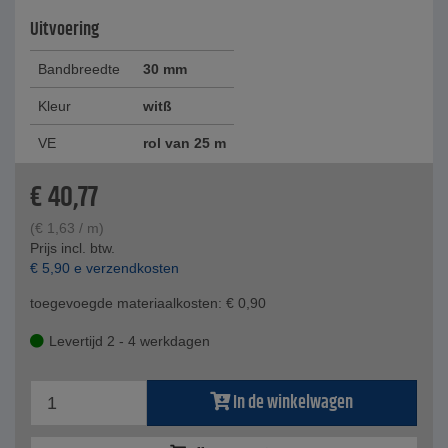
Uitvoering
Bandbreedte
30 mm
Kleur
witß
VE
rol van 25 m
€
40,77
(
€
1,63
/ m)
Prijs incl. btw.
€
5,90
e verzendkosten
toegevoegde materiaalkosten:
€
0,90
Levertijd 2 - 4 werkdagen
In de winkelwagen