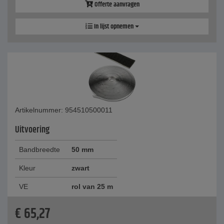
Offerte aanvragen
In lijst opnemen
Artikelnummer: 954510500011
Uitvoering
Bandbreedte
50 mm
Kleur
zwart
VE
rol van 25 m
€
65,27