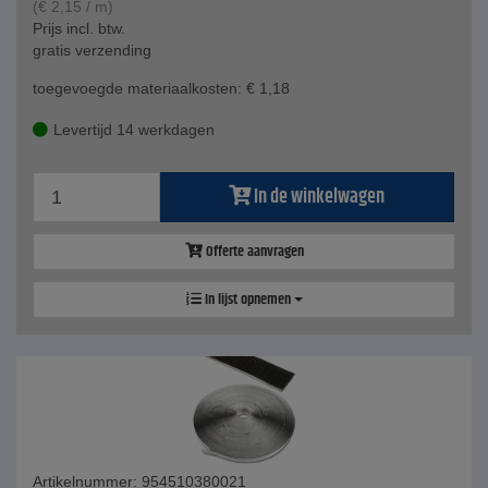
(
€
2,15
/ m)
Prijs incl. btw.
gratis verzending
toegevoegde materiaalkosten:
€
1,18
Levertijd 14 werkdagen
In de winkelwagen
Offerte aanvragen
In lijst opnemen
Artikelnummer: 954510380021