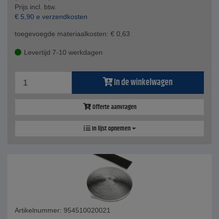
Prijs incl. btw.
€
5,90
e verzendkosten
toegevoegde materiaalkosten:
€
0,63
Levertijd 7-10 werkdagen
In de winkelwagen
Offerte aanvragen
In lijst opnemen
Artikelnummer: 954510020021