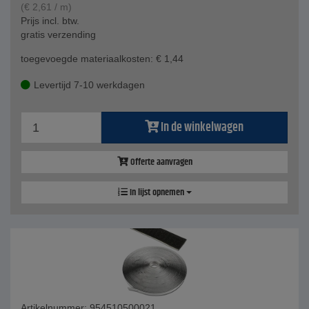
(
€
2,61
/ m)
Prijs incl. btw.
gratis verzending
toegevoegde materiaalkosten:
€
1,44
Levertijd 7-10 werkdagen
In de winkelwagen
Offerte aanvragen
In lijst opnemen
Artikelnummer: 954510500021