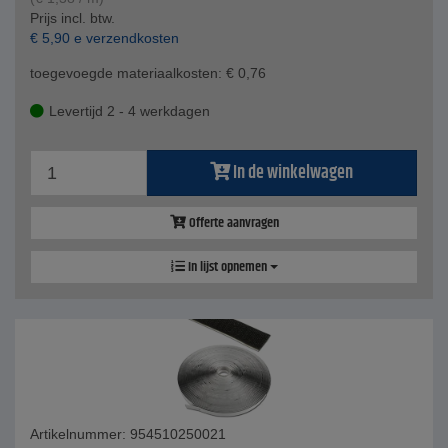
Prijs incl. btw.
€
5,90
e verzendkosten
toegevoegde materiaalkosten:
€
0,76
Levertijd 2 - 4 werkdagen
In de winkelwagen
Offerte aanvragen
In lijst opnemen
Artikelnummer: 954510250021