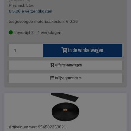
Prijs incl. btw.
€
5,90
e verzendkosten
toegevoegde materiaalkosten:
€
0,36
Levertijd 2 - 4 werkdagen
In de winkelwagen
Offerte aanvragen
In lijst opnemen
Artikelnummer: 954502250021