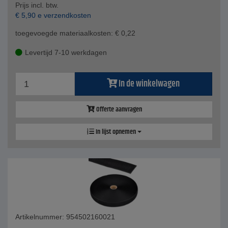
Prijs incl. btw.
€
5,90
e verzendkosten
toegevoegde materiaalkosten:
€
0,22
Levertijd 7-10 werkdagen
In de winkelwagen
Offerte aanvragen
In lijst opnemen
Artikelnummer: 954502160021