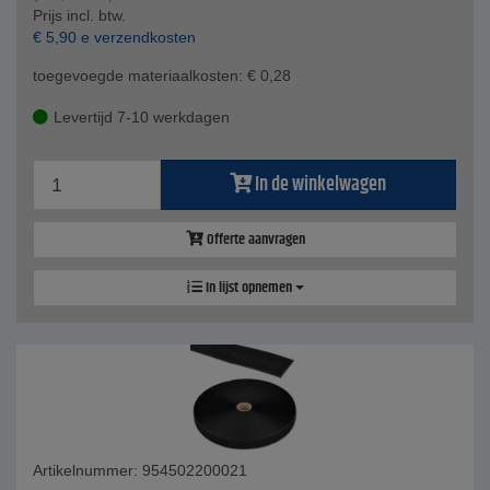
Prijs incl. btw.
€
5,90
e verzendkosten
toegevoegde materiaalkosten:
€
0,28
Levertijd 7-10 werkdagen
In de winkelwagen
Offerte aanvragen
In lijst opnemen
Artikelnummer: 954502200021