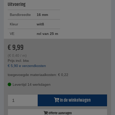
Uitvoering
Bandbreedte
16 mm
Kleur
witß
VE
rol van 25 m
€
9,99
(
€
0,40
/ m)
Prijs incl. btw.
€
5,90
e verzendkosten
toegevoegde materiaalkosten:
€
0,22
Levertijd 14 werkdagen
In de winkelwagen
Offerte aanvragen