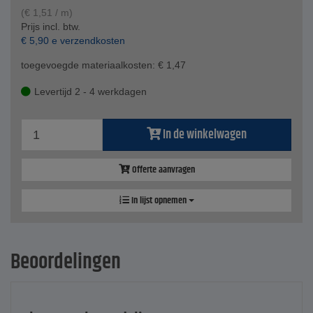
(
€
1,51
/ m)
Prijs incl. btw.
€
5,90
e verzendkosten
toegevoegde materiaalkosten:
€
1,47
Levertijd 2 - 4 werkdagen
In de winkelwagen
Offerte aanvragen
In lijst opnemen
Beoordelingen