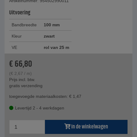
Artikelnummer: 954502990011
Uitvoering
Bandbreedte
100 mm
Kleur
zwart
VE
rol van 25 m
€
66,80
(
€
2,67
/ m)
Prijs incl. btw.
gratis verzending
toegevoegde materiaalkosten:
€
1,47
Levertijd 2 - 4 werkdagen
In de winkelwagen