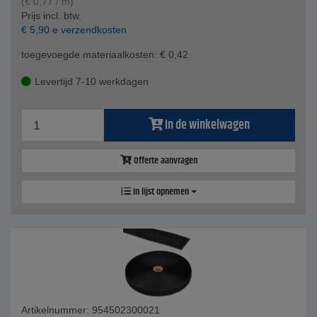
(
€
0,77
/ m)
Prijs incl. btw.
€
5,90
e verzendkosten
toegevoegde materiaalkosten:
€
0,42
Levertijd 7-10 werkdagen
In de winkelwagen
Offerte aanvragen
In lijst opnemen
Artikelnummer: 954502300021