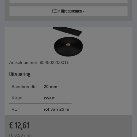
In lijst opnemen
Artikelnummer: 954502200011
Uitvoering
Bandbreedte
20 mm
Kleur
zwart
VE
rol van 25 m
€
12,61
(
€
0,50
/ m)