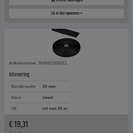
Offerte aanvragen
In lijst opnemen
Artikelnummer: 954502300011
Uitvoering
Bandbreedte
30 mm
Kleur
zwart
VE
rol van 25 m
€
19,31