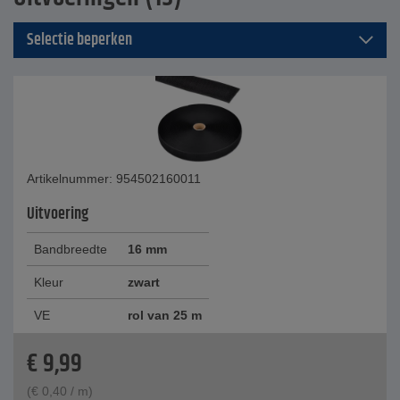
Selectie beperken
Artikelnummer: 954502160011
Uitvoering
Bandbreedte
16 mm
Kleur
zwart
VE
rol van 25 m
€
9,99
(
€
0,40
/ m)