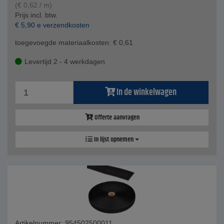
(
€
0,62
/ m)
Prijs incl. btw.
€
5,90
e verzendkosten
toegevoegde materiaalkosten:
€
0,61
Levertijd 2 - 4 werkdagen
In de winkelwagen
Offerte aanvragen
In lijst opnemen
Artikelnummer: 954502500011