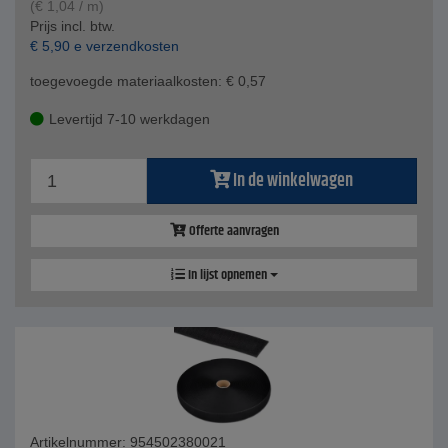
(
€
1,04
/ m)
Prijs incl. btw.
€
5,90
e verzendkosten
toegevoegde materiaalkosten:
€
0,57
Levertijd 7-10 werkdagen
In de winkelwagen
Offerte aanvragen
In lijst opnemen
Artikelnummer: 954502380021