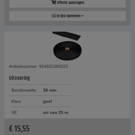
Offerte aanvragen
In lijst opnemen
Artikelnummer: 954502380022
Uitvoering
Bandbreedte
38 mm
Kleur
geel
VE
rol van 25 m
€
15,55