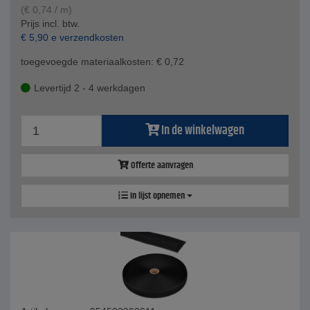
(
€
0,74
/ m)
Prijs incl. btw.
€
5,90
e verzendkosten
toegevoegde materiaalkosten:
€
0,72
Levertijd 2 - 4 werkdagen
In de winkelwagen
Offerte aanvragen
In lijst opnemen