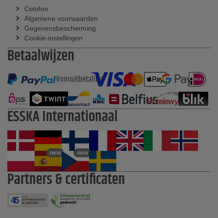
Colofon
Algemene voorwaarden
Gegevensbescherming
Cookie-instellingen
Betaalwijzen
Vooruitbetaling
ESSKA Internationaal
new
new
Partners & certificaten