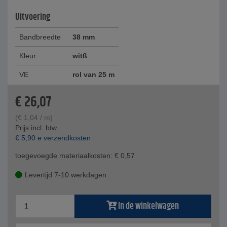
Uitvoering
Bandbreedte
38 mm
Kleur
witß
VE
rol van 25 m
€
26,07
(
€
1,04
/ m)
Prijs incl. btw.
€
5,90
e verzendkosten
toegevoegde materiaalkosten:
€
0,57
Levertijd 7-10 werkdagen
In de winkelwagen