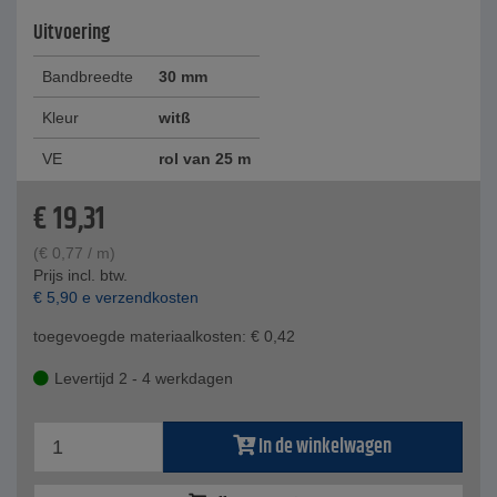
Uitvoering
Bandbreedte
30 mm
Kleur
witß
VE
rol van 25 m
€
19,31
(
€
0,77
/ m)
Prijs incl. btw.
€
5,90
e verzendkosten
toegevoegde materiaalkosten:
€
0,42
Levertijd 2 - 4 werkdagen
In de winkelwagen