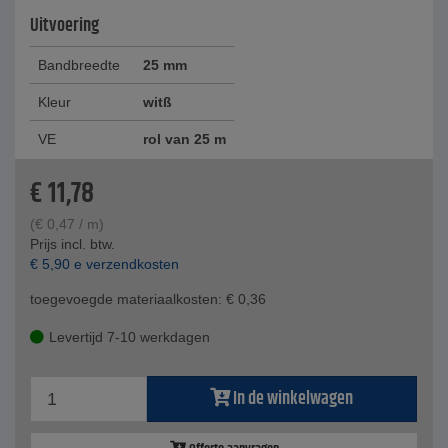
Uitvoering
Bandbreedte
25 mm
Kleur
witß
VE
rol van 25 m
€
11,78
(
€
0,47
/ m)
Prijs incl. btw.
€
5,90
e verzendkosten
toegevoegde materiaalkosten:
€
0,36
Levertijd 7-10 werkdagen
In de winkelwagen