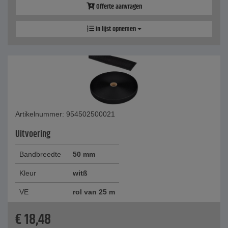
Offerte aanvragen
In lijst opnemen
Artikelnummer: 954502500021
Uitvoering
Bandbreedte
50 mm
Kleur
witß
VE
rol van 25 m
€
18,48