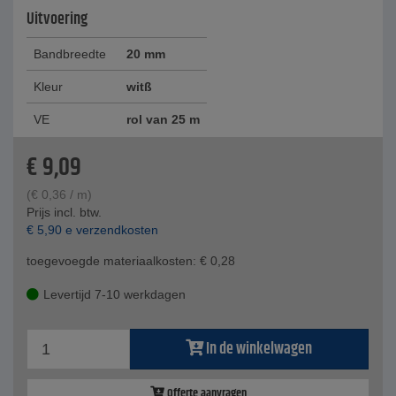
Uitvoering
Bandbreedte
20 mm
Kleur
witß
VE
rol van 25 m
€
9,09
(
€
0,36
/ m)
Prijs incl. btw.
€
5,90
e verzendkosten
toegevoegde materiaalkosten:
€
0,28
Levertijd 7-10 werkdagen
In de winkelwagen
Offerte aanvragen