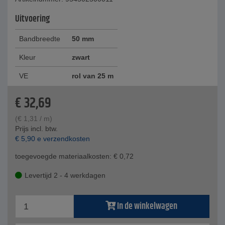
Uitvoering
Bandbreedte
50 mm
Kleur
zwart
VE
rol van 25 m
€
32,69
(
€
1,31
/ m)
Prijs incl. btw.
€
5,90
e verzendkosten
toegevoegde materiaalkosten:
€
0,72
Levertijd 2 - 4 werkdagen
In de winkelwagen