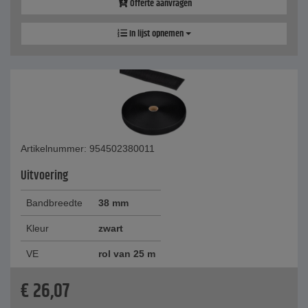
Offerte aanvragen
In lijst opnemen
Artikelnummer: 954502380011
Uitvoering
Bandbreedte
38 mm
Kleur
zwart
VE
rol van 25 m
€
26,07