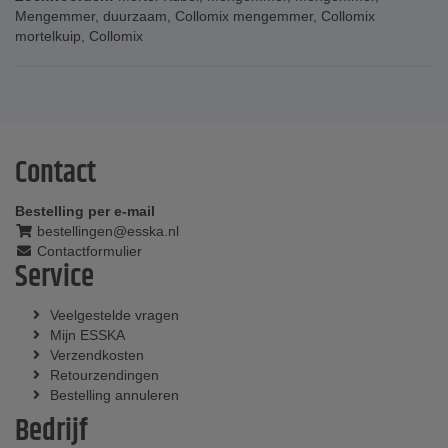
Mengemmer
,
duurzaam
,
Collomix mengemmer
,
Collomix
mortelkuip
,
Collomix
Contact
Bestelling per e-mail
bestellingen@esska.nl
Contactformulier
Service
Veelgestelde vragen
Mijn ESSKA
Verzendkosten
Retourzendingen
Bestelling annuleren
Bedrijf