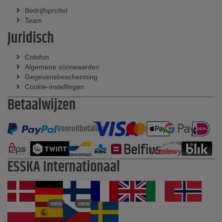
Bedrijfsprofiel
Team
Juridisch
Colofon
Algemene voorwaarden
Gegevensbescherming
Cookie-instellingen
Betaalwijzen
Vooruitbetaling
ESSKA Internationaal
new
new