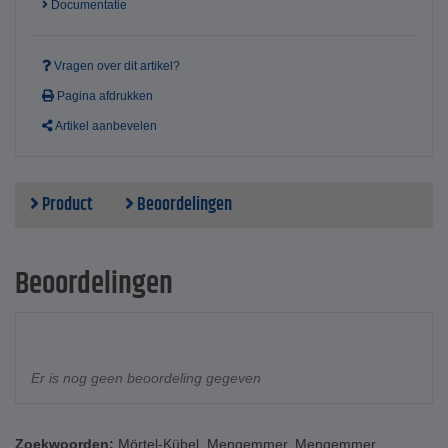
Documentatie
Vragen over dit artikel?
Pagina afdrukken
Artikel aanbevelen
Product
Beoordelingen
Beoordelingen
Er is nog geen beoordeling gegeven
Zoekwoorden:
Mörtel-Kübel
,
Mengemmer
,
Mengemmer
,